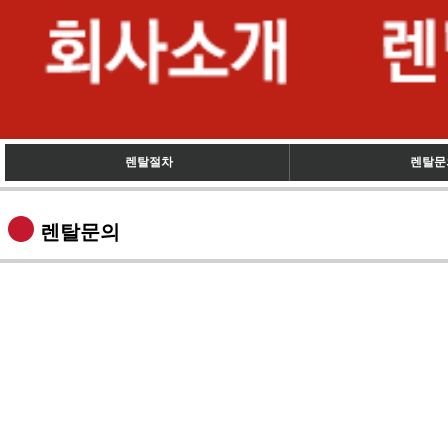
렌탈절차
렌탈문
렌탈문의