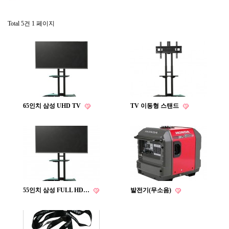
Total 5건
1 페이지
65인치 삼성 UHD TV
TV 이동형 스탠드
55인치 삼성 FULL HD…
발전기(무소음)