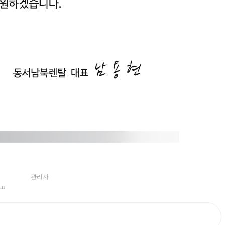
관리자
om