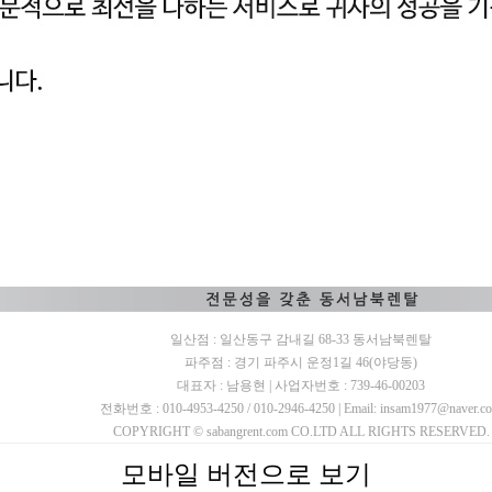
일산점 : 일산동구 감내길 68-33 동서남북렌탈
파주점 : 경기 파주시 운정1길 46(야당동)
대표자 : 남용현 | 사업자번호 : 739-46-00203
전화번호 : 010-4953-4250 / 010-2946-4250 | Email: insam1977@naver.c
COPYRIGHT © sabangrent.com CO.LTD ALL RIGHTS RESERVED.
모바일 버전으로 보기