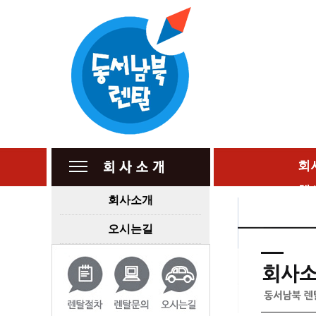
회
행
회사소개
오시는길