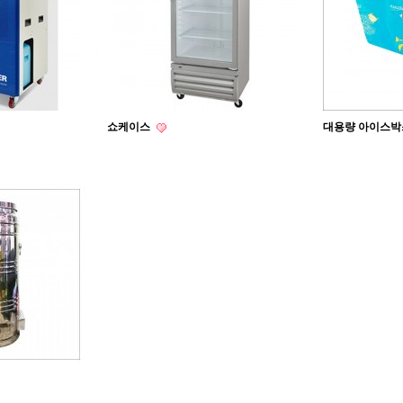
쇼케이스
대용량 아이스