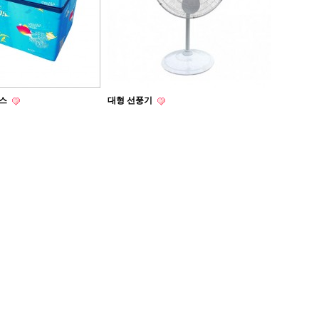
박스
대형 선풍기