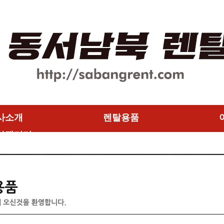
사소개
렌탈용품
사갤러리