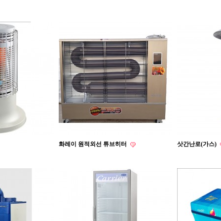
화레이 원적외선 튜브히터
삿간난로(가스)