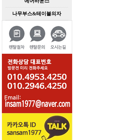
에어바운스
나무부스&테이블의자