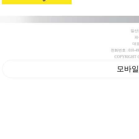
일산점
파
대표
전화번호 : 010-4953-
COPYRIGHT © 
모바일