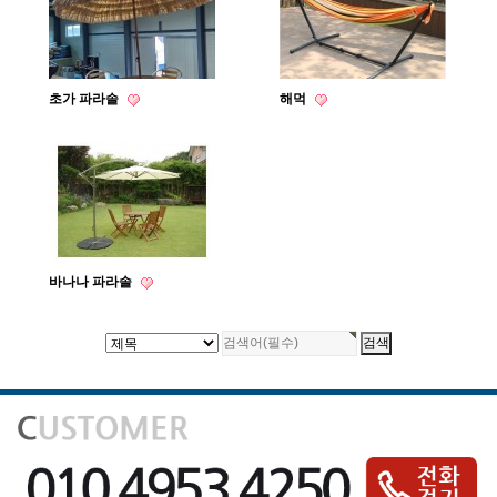
초가 파라솔
해먹
바나나 파라솔