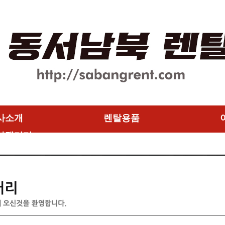
사소개
렌탈용품
사갤러리